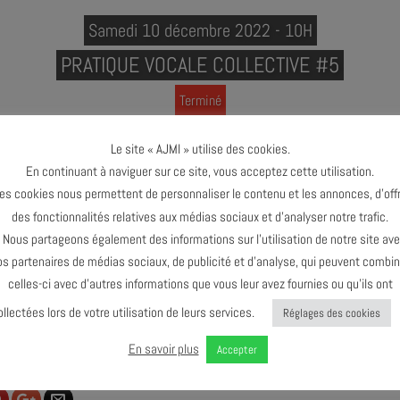
Samedi 10 décembre 2022 - 10H
PRATIQUE VOCALE COLLECTIVE #5
Terminé
Le site « AJMI » utilise des cookies.
En continuant à naviguer sur ce site, vous acceptez cette utilisation.
es cookies nous permettent de personnaliser le contenu et les annonces, d’offr
des fonctionnalités relatives aux médias sociaux et d’analyser notre trafic.
ous partageons également des informations sur l’utilisation de notre site av
os partenaires de médias sociaux, de publicité et d’analyse, qui peuvent combin
celles-ci avec d’autres informations que vous leur avez fournies ou qu’ils ont
ollectées lors de votre utilisation de leurs services.
Réglages des cookies
En savoir plus
Accepter
 & COMMENTER