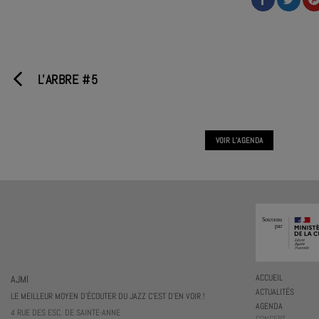
L'ARBRE #5
VOIR L'AGENDA
AJMI
ACCUEIL
ACTUALITÉS
LE MEILLEUR MOYEN D'ÉCOUTER DU JAZZ C'EST D'EN VOIR !
AGENDA
4 RUE DES ESC. DE SAINTE-ANNE