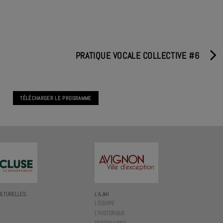
PRATIQUE VOCALE COLLECTIVE #6
TÉLÉCHARGER LE PROGRAMME
ULTURELLES
L’AJMI
L’ÉQUIPE
L’HISTORIQUE