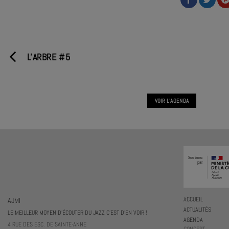
L'ARBRE #5
VOIR L'AGENDA
AJMI
ACCUEIL
ACTUALITÉS
LE MEILLEUR MOYEN D'ÉCOUTER DU JAZZ C'EST D'EN VOIR !
AGENDA
4 RUE DES ESC. DE SAINTE-ANNE