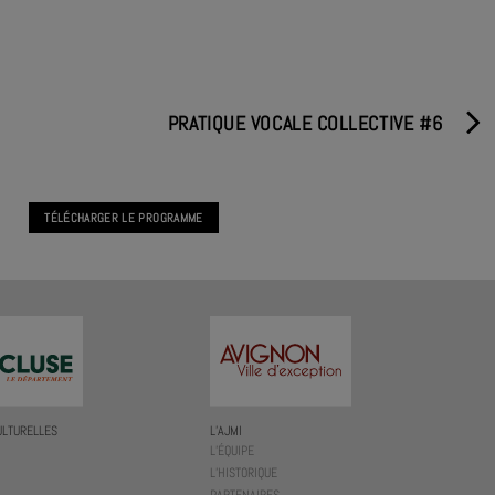
PRATIQUE VOCALE COLLECTIVE #6
TÉLÉCHARGER LE PROGRAMME
ULTURELLES
L’AJMI
L’ÉQUIPE
L’HISTORIQUE