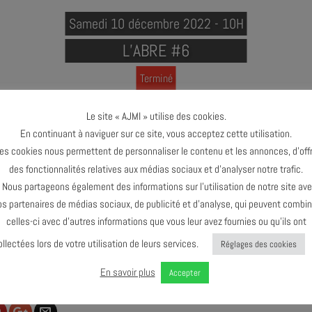
Samedi 10 décembre 2022 - 10H
L’ABRE #6
Terminé
Le site « AJMI » utilise des cookies.
En continuant à naviguer sur ce site, vous acceptez cette utilisation.
es cookies nous permettent de personnaliser le contenu et les annonces, d’offr
des fonctionnalités relatives aux médias sociaux et d’analyser notre trafic.
ous partageons également des informations sur l’utilisation de notre site av
os partenaires de médias sociaux, de publicité et d’analyse, qui peuvent combin
celles-ci avec d’autres informations que vous leur avez fournies ou qu’ils ont
ollectées lors de votre utilisation de leurs services.
Réglages des cookies
En savoir plus
Accepter
 & COMMENTER