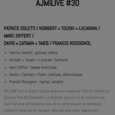
AJMILIVE #30
PATRICE SOLETTI / NORBERT « TOUSKI » LUCARAIN /
MARC SIFFERT /
DAVID « CATMAN » TAIEB / FRANCIS ROSSIGNOL
Patrice Soletti : guitare, effets
Norbert « Touski » Lucarain : batterie
Marc Siffert : basse électrique
David « Catman » Taieb : platines, électronique
Francis Rossignol : laptop, sampler
NO LIMIT est le projet le plus ambitieux mené par Patrice Soletti et
Electric Pop Art Ensemble. Le Quartet est parti à la rencontre de
Sipi Flamand, Attikamekw issu de la communauté de Manawan,
vidéaste, musicien et danseur dans les pow-wow depuis son