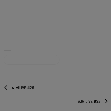
Album sur bandcamp.com
AJMILIVE #29
AJMILIVE #32