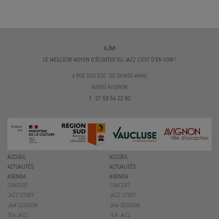
AJMI
LE MEILLEUR MOYEN D'ÉCOUTER DU JAZZ C'EST D'EN VOIR !
4 RUE DES ESC. DE SAINTE-ANNE
84000 AVIGNON
T. 07 59 54 22 92
ACCUEIL
ACCUEIL
ACTUALITÉS
ACTUALITÉS
AGENDA
AGENDA
CONCERT
CONCERT
JAZZ STORY
JAZZ STORY
JAM SESSION
JAM SESSION
TEA JAZZ
TEA JAZZ