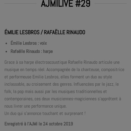
AJMILIVE #29
ÉMILIE LESBROS / RAFAËLLE RINAUDO
Émilie Lesbros : voix
Rafaëlle Rinaudo : harpe
Grace à sa harpe électroacoustique Rafaelle Rinaudo articule une
musique en temps réel. Accompagnée de la chanteuse, compositrice
et performeuse Emilie Lesbros, elles forment un duo au style
inclassable, au croisement des genres. Influencées par le jazz, le
folk, la pop mais aussi par les musiques traditionnelles et
contemporaines, ces deux musiciennes-magiciennes s’apprêtent à
nous livrer une performance unique.
Un duo qui s’annonce touchant et surprenant !
Enregistré à l’AJMi le 24 octobre 2019