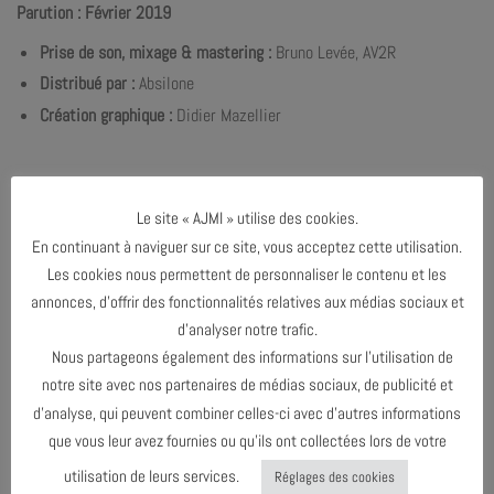
Parution : Février 2019
Prise de son, mixage & mastering :
Bruno Levée, AV2R
Distribué par
:
Absilone
Création graphique :
Didier Mazellier
Le site « AJMI » utilise des cookies.
En continuant à naviguer sur ce site, vous acceptez cette utilisation.
Les cookies nous permettent de personnaliser le contenu et les
annonces, d’offrir des fonctionnalités relatives aux médias sociaux et
d’analyser notre trafic.
Nous partageons également des informations sur l’utilisation de
notre site avec nos partenaires de médias sociaux, de publicité et
d’analyse, qui peuvent combiner celles-ci avec d’autres informations
que vous leur avez fournies ou qu’ils ont collectées lors de votre
utilisation de leurs services.
Réglages des cookies