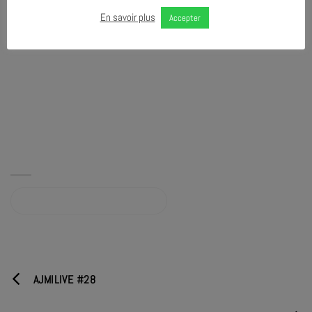
En savoir plus
Accepter
Album sur bandcamp.com
AJMILIVE #28