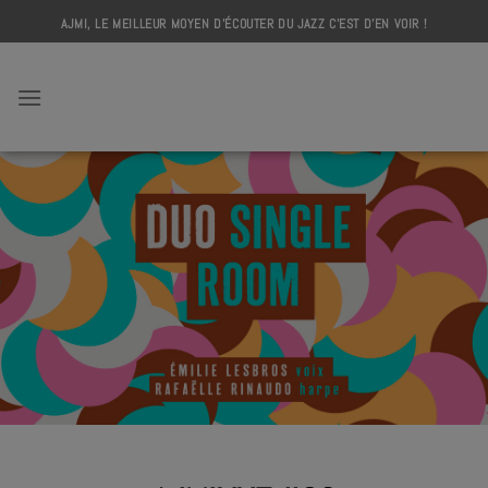
Skip
AJMI, LE MEILLEUR MOYEN D'ÉCOUTER DU JAZZ C'EST D'EN VOIR !
to
content
AJMI