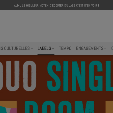
AJMI, LE MEILLEUR MOYEN D'ÉCOUTER DU JAZZ C'EST D'EN VOIR !
AJMI
NS CULTURELLES
LABELS
TEMPO
ENGAGEMENTS