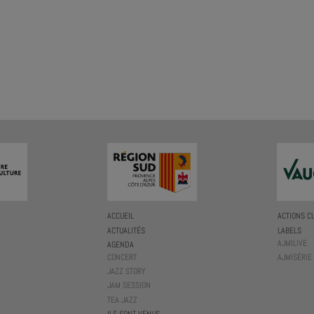
ACCUEIL
ACTIONS C
ACTUALITÉS
LABELS
AJMILIVE
AGENDA
CONCERT
AJMISÉRIE
JAZZ STORY
JAM SESSION
TEA JAZZ