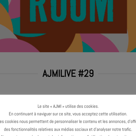
AJMILIVE #29
Le site « AJMI » utilise des cookies.
En continuant à naviguer sur ce site, vous acceptez cette utilisation.
es cookies nous permettent de personnaliser le contenu et les annonces, d’offr
des fonctionnalités relatives aux médias sociaux et d’analyser notre trafic.
ique en temps réel. Accompagnée de