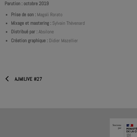
Parution : octobre 2019
Prise de son :
Magali Rorato
Mixage et mastering :
Sylvain Thévenard
Distribué par
:
Absilone
Création graphique :
Didier Mazellier
AJMILIVE #27