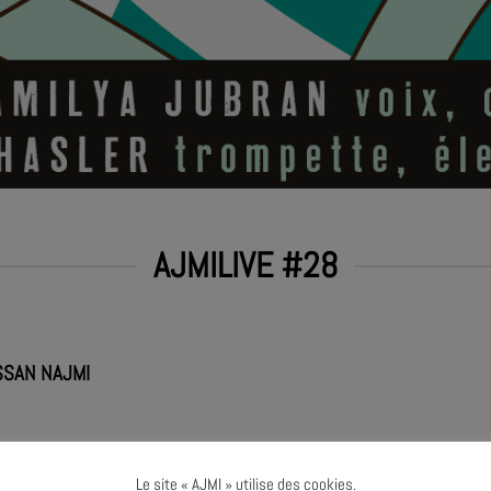
AJMILIVE #28
SSAN NAJMI
Le site « AJMI » utilise des cookies.