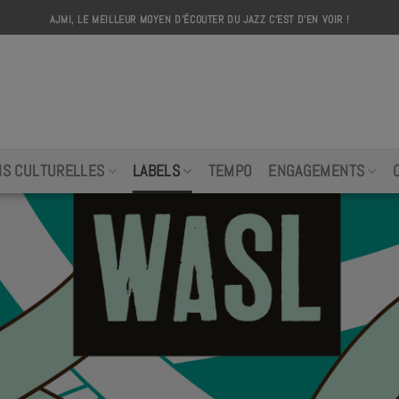
AJMI, LE MEILLEUR MOYEN D'ÉCOUTER DU JAZZ C'EST D'EN VOIR !
AJMI
NS CULTURELLES
LABELS
TEMPO
ENGAGEMENTS