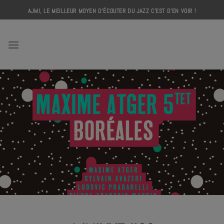
Skip
AJMI, LE MEILLEUR MOYEN D'ÉCOUTER DU JAZZ C'EST D'EN VOIR !
to
content
AJMI