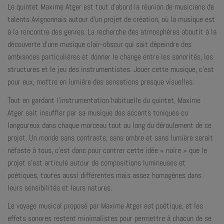
Le quintet Maxime Atger est tout d’abord la réunion de musiciens de
talents Avignonnais autour d’un projet de création, où la musique est
à la rencontre des genres. La recherche des atmosphères aboutit à la
découverte d’une musique clair-obscur qui sait dépeindre des
ambiances particulières et donner le change entre les sonorités, les
structures et le jeu des instrumentistes. Jouer cette musique, c’est
pour eux, mettre en lumière des sensations presque visuelles.
Tout en gardant l’instrumentation habituelle du quintet, Maxime
Atger sait insuffler par sa musique des accents toniques ou
langoureux dans chaque morceau tout au long du déroulement de ce
projet. Un monde sans contraste, sans ombre et sans lumière serait
néfaste à tous, c’est donc pour contrer cette idée « noire » que le
projet s’est articulé autour de compositions lumineuses et
poétiques, toutes aussi différentes mais assez homogènes dans
leurs sensibilités et leurs natures.
Le voyage musical proposé par Maxime Atger est poétique, et les
effets sonores restent minimalistes pour permettre à chacun de se