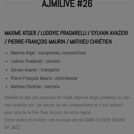
AJMILIVE #26
MAXIME ATGER / LUDOVIC PRADARELLI / SYLVAIN AVAZERI
/ PIERRE-FRANÇOIS MAURIN / MATHIEU CHRÉTIEN
Maxime Atger : saxophones, compositions
Ludovic Pradarelli : claviers
Sylvain Avazeri : trompette
Pierre-François Maurin : contrebasse
Mathieu Chrétien : batterie
Révélation des jam sessions de l’AJMi, Maxime Atger présente ici son
tout premier pro- jet autour de ses compositions et s’est entouré
pour cela de la fine fleur du jazz de notre région.
Entre ombre et lumière, une musique ancrée DANS LE NEW SOUND
OF JAZZ.