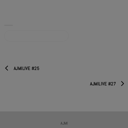
Album sur bandcamp.com
AJMILIVE #25
AJMILIVE #27
AJMI