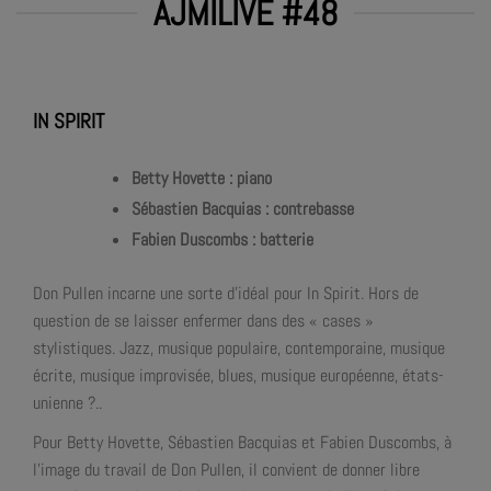
AJMILIVE #48
IN SPIRIT
Betty Hovette : piano
Sébastien Bacquias : contrebasse
Fabien Duscombs : batterie
Don Pullen incarne une sorte d’idéal pour In Spirit. Hors de
question de se laisser enfermer dans des « cases »
stylistiques. Jazz, musique populaire, contemporaine, musique
écrite, musique improvisée, blues, musique européenne, états-
unienne ?..
Pour Betty Hovette, Sébastien Bacquias et Fabien Duscombs, à
l’image du travail de Don Pullen, il convient de donner libre