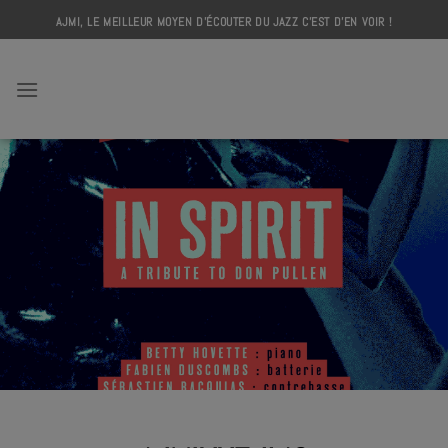
Skip
AJMI, LE MEILLEUR MOYEN D'ÉCOUTER DU JAZZ C'EST D'EN VOIR !
to
content
AJMI