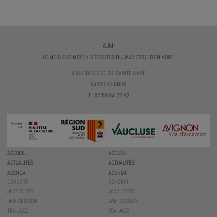
AJMI
LE MEILLEUR MOYEN D'ÉCOUTER DU JAZZ C'EST D'EN VOIR !
4 RUE DES ESC. DE SAINTE-ANNE
84000 AVIGNON
T. 07 59 54 22 92
ACCUEIL
ACCUEIL
ACTUALITÉS
ACTUALITÉS
AGENDA
AGENDA
CONCERT
CONCERT
JAZZ STORY
JAZZ STORY
JAM SESSION
JAM SESSION
TEA JAZZ
TEA JAZZ