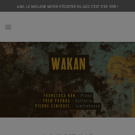
Skip
AJMI, LE MEILLEUR MOYEN D'ÉCOUTER DU JAZZ C'EST D'EN VOIR !
to
content
AJMI