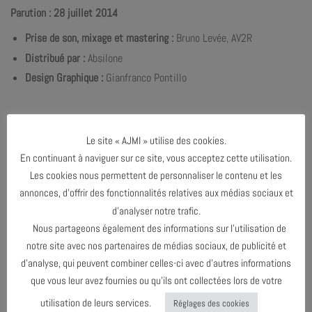
Parution : 28 juillet 2014
Prise de son, mixage et mastering :
Bruno Levée, AV2R
Distribué par
:
Absilone
Design Graphique :
Gianfranco Pontillo
Le site « AJMI » utilise des cookies.
En continuant à naviguer sur ce site, vous acceptez cette utilisation.
Les cookies nous permettent de personnaliser le contenu et les
annonces, d’offrir des fonctionnalités relatives aux médias sociaux et
d’analyser notre trafic.
Nous partageons également des informations sur l’utilisation de
notre site avec nos partenaires de médias sociaux, de publicité et
d’analyse, qui peuvent combiner celles-ci avec d’autres informations
que vous leur avez fournies ou qu’ils ont collectées lors de votre
utilisation de leurs services.
Réglages des cookies