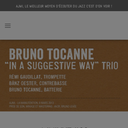
Skip
AJMI, LE MEILLEUR MOYEN D'ÉCOUTER DU JAZZ C'EST D'EN VOIR !
to
content
AJMI