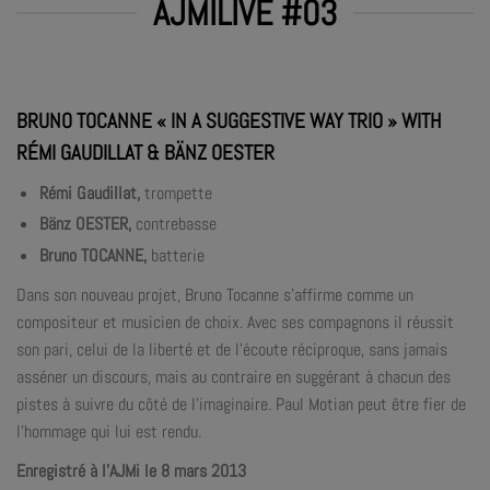
AJMILIVE #03
BRUNO TOCANNE « IN A SUGGESTIVE WAY TRIO » WITH
RÉMI GAUDILLAT & BÄNZ OESTER
Rémi Gaudillat,
trompette
Bänz OESTER,
contrebasse
Bruno TOCANNE,
batterie
Dans son nouveau projet, Bruno Tocanne s’affirme comme un
compositeur et musicien de choix. Avec ses compagnons il réussit
son pari, celui de la liberté et de l’écoute réciproque, sans jamais
asséner un discours, mais au contraire en suggérant à chacun des
pistes à suivre du côté de l’imaginaire. Paul Motian peut être fier de
l’hommage qui lui est rendu.
Enregistré à l’AJMi le 8 mars 2013