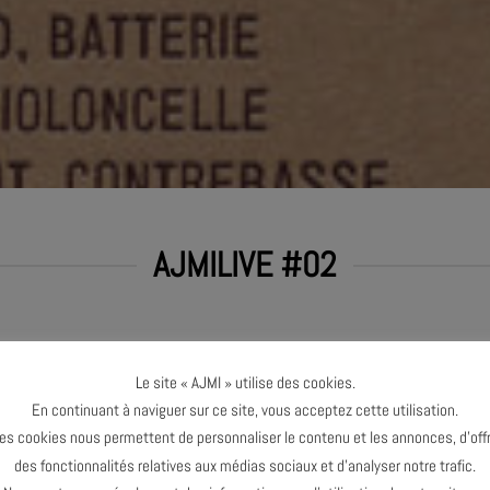
AJMILIVE #02
ÇOIS GRILLOT
Le site « AJMI » utilise des cookies.
En continuant à naviguer sur ce site, vous acceptez cette utilisation.
es cookies nous permettent de personnaliser le contenu et les annonces, d’offr
des fonctionnalités relatives aux médias sociaux et d’analyser notre trafic.