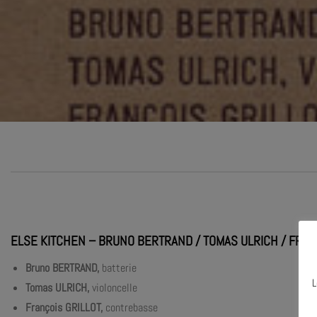
ELSE KITCHEN – BRUNO BERTRAND / TOMAS ULRICH / FRAN
Bruno BERTRAND,
batterie
L
Tomas ULRICH,
violoncelle
François GRILLOT,
contrebasse