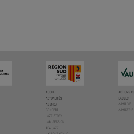
ACCUEIL
ACTIONS C
ACTUALITÉS
LABELS
AJMILIVE
AGENDA
CONCERT
AJMISÉRIE
JAZZ STORY
JAM SESSION
TEA JAZZ