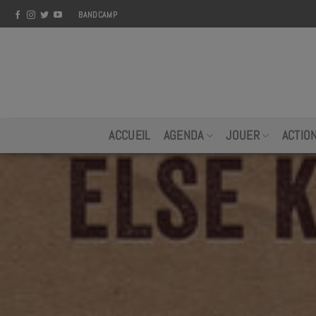
Skip
BANDCAMP
to
content
ACCUEIL
AGENDA
JOUER
ACTIO