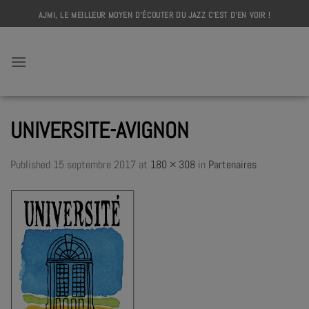
Skip
AJMI, LE MEILLEUR MOYEN D'ÉCOUTER DU JAZZ C'EST D'EN VOIR !
to
content
AJMI
UNIVERSITE-AVIGNON
Published
15 septembre 2017
at
180 × 308
in
Partenaires