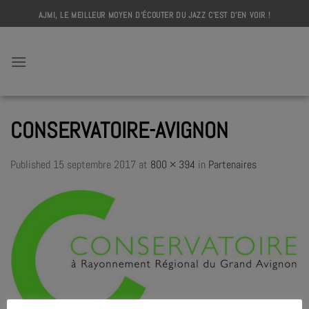
Skip
AJMI, LE MEILLEUR MOYEN D'ÉCOUTER DU JAZZ C'EST D'EN VOIR !
to
content
AJMI
CONSERVATOIRE-AVIGNON
Published
15 septembre 2017
at
800 × 394
in
Partenaires