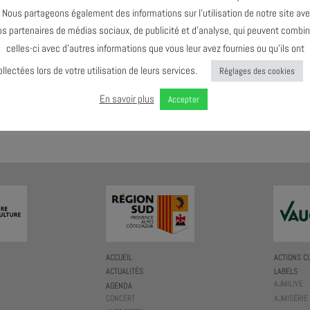
ous partageons également des informations sur l’utilisation de notre site av
os partenaires de médias sociaux, de publicité et d’analyse, qui peuvent combin
celles-ci avec d’autres informations que vous leur avez fournies ou qu’ils ont
ollectées lors de votre utilisation de leurs services.
Réglages des cookies
En savoir plus
Accepter
ACCUEIL
ACTIONS C
ACTUALITÉS
LABELS
AJMILIVE
AGENDA
CONCERT
AJMISÉRIE