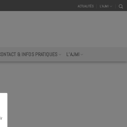
ACTUALITÉS
L’AJMI
CONTACT & INFOS PRATIQUES
L’AJMI
ir