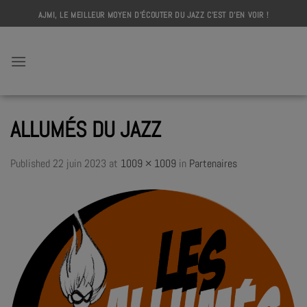
Skip
AJMI, LE MEILLEUR MOYEN D'ÉCOUTER DU JAZZ C'EST D'EN VOIR !
to
content
AJMI
ALLUMÉS DU JAZZ
Published
22 juin 2023
at
1009 × 1009
in
Partenaires