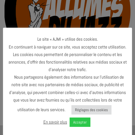
Le site « AJMI » utilise des cookies.
En continuant à naviguer sur ce site, vous acceptez cette utilisation.
Les cookies nous permettent de personnaliser le contenu et les
annonces, d’offrir des fonctionnalités relatives aux médias sociaux et
d’analyser notre trafic.
Nous partageons également des informations sur l’utilisation de
notre site avec nos partenaires de médias sociaux, de publicité et
Both comments and trackbacks are currently closed.
d’analyse, qui peuvent combiner celles-ci avec d’autres informations
←
Précédent
que vous leur avez fournies ou qu’ils ont collectées lors de votre
Suivant
→
utilisation de leurs services.
Réglages des cookies
En savoir plus
Accepter