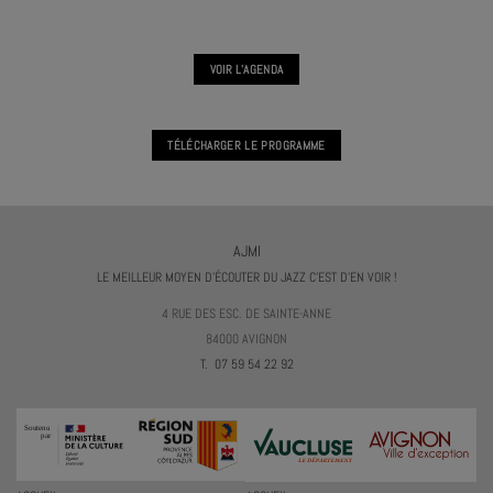
VOIR L'AGENDA
TÉLÉCHARGER LE PROGRAMME
AJMI
LE MEILLEUR MOYEN D'ÉCOUTER DU JAZZ C'EST D'EN VOIR !
4 RUE DES ESC. DE SAINTE-ANNE
84000 AVIGNON
T. 07 59 54 22 92