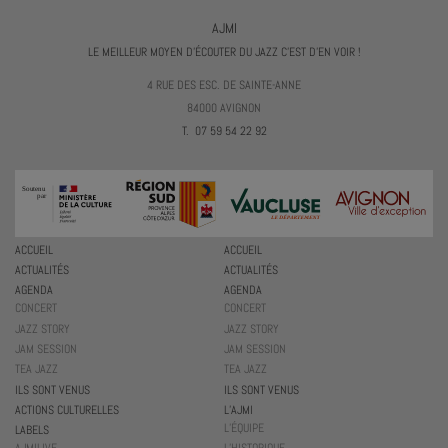
AJMI
LE MEILLEUR MOYEN D'ÉCOUTER DU JAZZ C'EST D'EN VOIR !
4 RUE DES ESC. DE SAINTE-ANNE
84000 AVIGNON
T. 07 59 54 22 92
ACCUEIL
ACCUEIL
ACTUALITÉS
ACTUALITÉS
AGENDA
AGENDA
CONCERT
CONCERT
JAZZ STORY
JAZZ STORY
JAM SESSION
JAM SESSION
TEA JAZZ
TEA JAZZ
ILS SONT VENUS
ILS SONT VENUS
ACTIONS CULTURELLES
L’AJMI
L’ÉQUIPE
LABELS