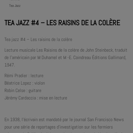
Tea Jazz
TEA JAZZ #4 – LES RAISINS DE LA COLÈRE
Tea jazz #4 – Les raisins de la colère
Lecture musicale Les Raisins de la colère de John Steinbeck, traduit
de l’américain par M Duhamel et M -E. Coindreau Éditions Gallimard,
1947.
Rémi Pradier : lecture
Béatrice Lopez : violon
Robin Celse : guitare
Jérémy Cardaccia : mise en lecture
En 1938, l’écrivain est mandaté par le journal San Francisco News
pour une série de reportages d’investigation sur les fermiers