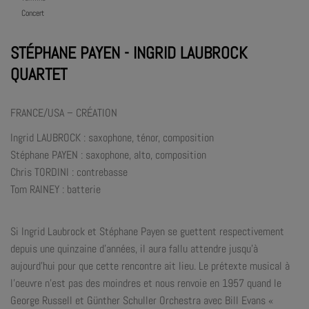
Concert
STÉPHANE PAYEN - INGRID LAUBROCK
QUARTET
FRANCE/USA – CRÉATION
Ingrid LAUBROCK : saxophone, ténor, composition
Stéphane PAYEN : saxophone, alto, composition
Chris TORDINI : contrebasse
Tom RAINEY : batterie
Si Ingrid Laubrock et Stéphane Payen se guettent respectivement
depuis une quinzaine d’années, il aura fallu attendre jusqu’à
aujourd’hui pour que cette rencontre ait lieu. Le prétexte musical à
l’oeuvre n’est pas des moindres et nous renvoie en 1957 quand le
George Russell et Günther Schuller Orchestra avec Bill Evans «