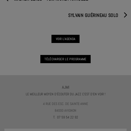
SYLVAIN GUÉRINEAU SOLO
VOIR L'AGENDA
TÉLÉCHARGER LE PROGRAMME
AJMI
LE MEILLEUR MOYEN D'ÉCOUTER DU JAZZ C'EST D'EN VOIR !
4 RUE DES ESC. DE SAINTE-ANNE
84000 AVIGNON
T. 07 59 54 22 92