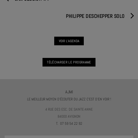
PHILIPPE DESCHEPPER SOLO
VOIR L'AGENDA
TÉLÉCHARGER LE PROGRAMME
AJMI
LE MEILLEUR MOYEN D'ÉCOUTER DU JAZZ C'EST D'EN VOIR !
4 RUE DES ESC. DE SAINTE-ANNE
84000 AVIGNON
T. 07 59 54 22 92