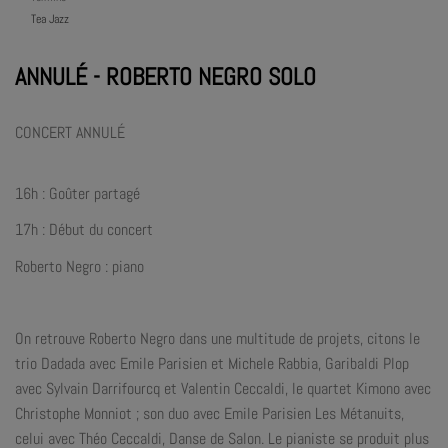
Tea Jazz
ANNULÉ - ROBERTO NEGRO SOLO
CONCERT ANNULÉ
16h : Goûter partagé
17h : Début du concert
Roberto Negro : piano
On retrouve Roberto Negro dans une multitude de projets, citons le
trio Dadada avec Emile Parisien et Michele Rabbia, Garibaldi Plop
avec Sylvain Darrifourcq et Valentin Ceccaldi, le quartet Kimono avec
Christophe Monniot ; son duo avec Emile Parisien Les Métanuits,
celui avec Théo Ceccaldi, Danse de Salon. Le pianiste se produit plus