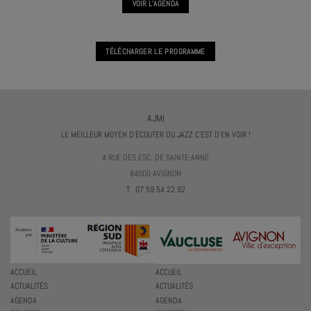
VOIR L'AGENDA
TÉLÉCHARGER LE PROGRAMME
AJMI
LE MEILLEUR MOYEN D'ÉCOUTER DU JAZZ C'EST D'EN VOIR !
4 RUE DES ESC. DE SAINTE-ANNE
84000 AVIGNON
T. 07 59 54 22 92
ACCUEIL
ACCUEIL
ACTUALITÉS
ACTUALITÉS
AGENDA
AGENDA