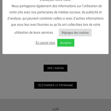
Nous partageons également des informations sur l’utilisation de
notre site avec nos partenaires de médias sociaux, de publicité et
d’analyse, qui peuvent combiner celles-ci avec d’autres informations
que vous leur avez fournies ou qu’ils ont collectées lors de votre
utilisation de leurs services.
Réglages des cookies
L'ARBRE #6
En savoir plus
Accepter
TEA JAZZ #2 - JOZEF DUMOULIN
VOIR L'AGENDA
TÉLÉCHARGER LE PROGRAMME
AJMI