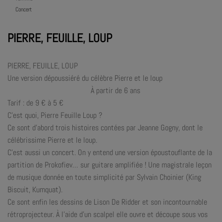
Concert
PIERRE, FEUILLE, LOUP
PIERRE, FEUILLE, LOUP
Une version dépoussiéré du célèbre Pierre et le loup
À partir de 6 ans
Tarif : de 9 € à 5 €
C’est quoi, Pierre Feuille Loup ?
Ce sont d’abord trois histoires contées par Jeanne Gogny, dont le
célébrissime Pierre et le loup.
C’est aussi un concert. On y entend une version époustouflante de la
partition de Prokofiev… sur guitare amplifiée ! Une magistrale leçon
de musique donnée en toute simplicité par Sylvain Choinier (King
Biscuit, Kumquat).
Ce sont enfin les dessins de Lison De Ridder et son incontournable
rétroprojecteur. À l’aide d’un scalpel elle ouvre et découpe sous vos