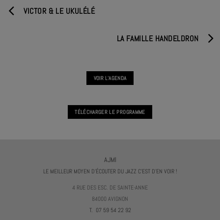
VICTOR & LE UKULÉLÉ
LA FAMILLE HANDELDRON
VOIR L'AGENDA
TÉLÉCHARGER LE PROGRAMME
AJMI
LE MEILLEUR MOYEN D'ÉCOUTER DU JAZZ C'EST D'EN VOIR !
4 RUE DES ESC. DE SAINTE-ANNE
84000 AVIGNON
T. 07 59 54 22 92