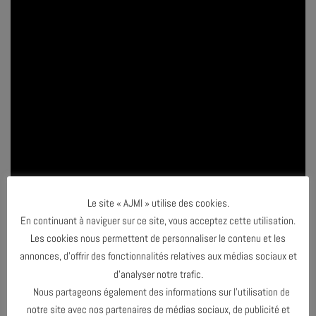
Le site « AJMI » utilise des cookies.
En continuant à naviguer sur ce site, vous acceptez cette utilisation.
Les cookies nous permettent de personnaliser le contenu et les
annonces, d’offrir des fonctionnalités relatives aux médias sociaux et
d’analyser notre trafic.
Nous partageons également des informations sur l’utilisation de
notre site avec nos partenaires de médias sociaux, de publicité et