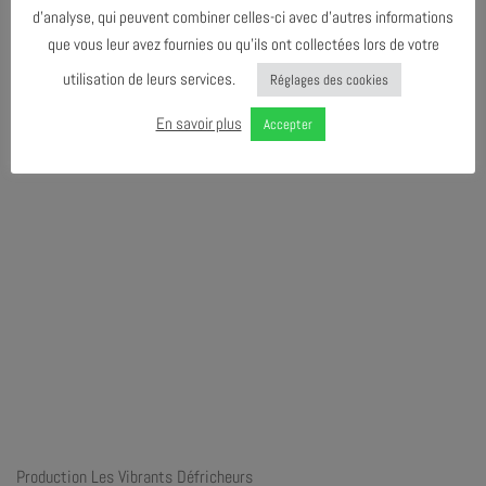
d’analyse, qui peuvent combiner celles-ci avec d’autres informations
que vous leur avez fournies ou qu’ils ont collectées lors de votre
utilisation de leurs services.
Réglages des cookies
En savoir plus
Accepter
Production Les Vibrants Défricheurs