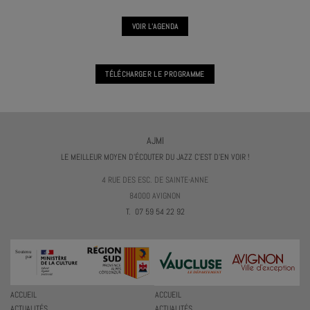
VOIR L'AGENDA
TÉLÉCHARGER LE PROGRAMME
AJMI
LE MEILLEUR MOYEN D'ÉCOUTER DU JAZZ C'EST D'EN VOIR !
4 RUE DES ESC. DE SAINTE-ANNE
84000 AVIGNON
T. 07 59 54 22 92
ACCUEIL
ACCUEIL
ACTUALITÉS
ACTUALITÉS