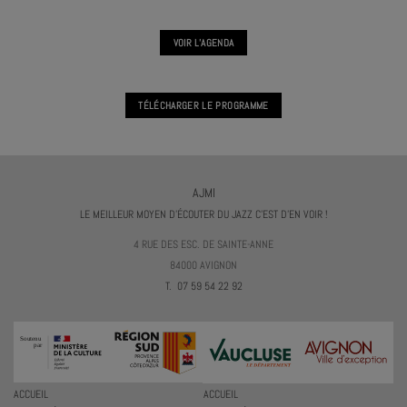
VOIR L'AGENDA
TÉLÉCHARGER LE PROGRAMME
AJMI
LE MEILLEUR MOYEN D'ÉCOUTER DU JAZZ C'EST D'EN VOIR !
4 RUE DES ESC. DE SAINTE-ANNE
84000 AVIGNON
T. 07 59 54 22 92
ACCUEIL
ACCUEIL