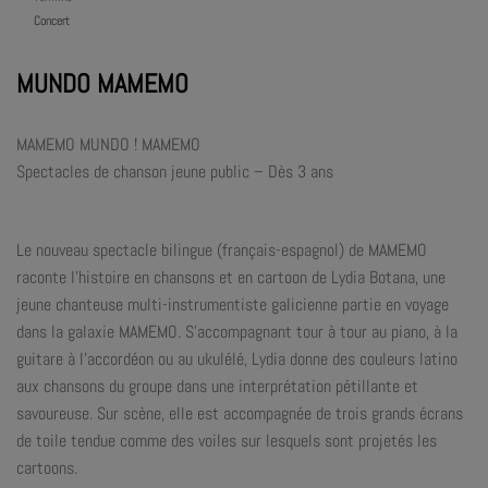
Concert
MUNDO MAMEMO
MAMEMO MUNDO ! MAMEMO
Spectacles de chanson jeune public – Dès 3 ans
Le nouveau spectacle bilingue (français-espagnol) de MAMEMO
raconte l’histoire en chansons et en cartoon de Lydia Botana, une
jeune chanteuse multi-instrumentiste galicienne partie en voyage
dans la galaxie MAMEMO. S’accompagnant tour à tour au piano, à la
guitare à l’accordéon ou au ukulélé, Lydia donne des couleurs latino
aux chansons du groupe dans une interprétation pétillante et
savoureuse. Sur scène, elle est accompagnée de trois grands écrans
de toile tendue comme des voiles sur lesquels sont projetés les
cartoons.