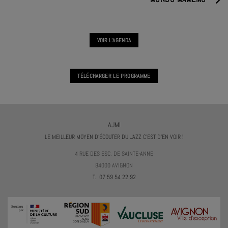
VOIR L'AGENDA
TÉLÉCHARGER LE PROGRAMME
AJMI
LE MEILLEUR MOYEN D'ÉCOUTER DU JAZZ C'EST D'EN VOIR !
4 RUE DES ESC. DE SAINTE-ANNE
84000 AVIGNON
T. 07 59 54 22 92