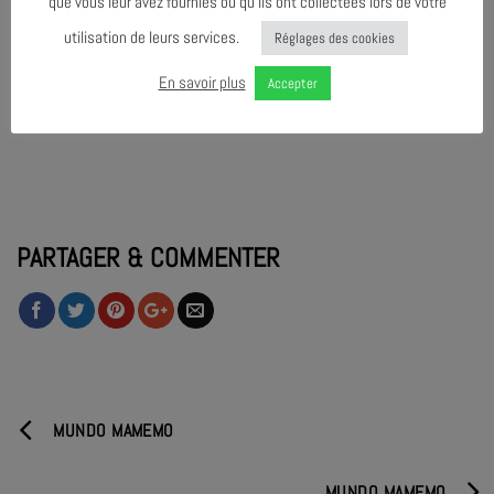
que vous leur avez fournies ou qu’ils ont collectées lors de votre
utilisation de leurs services.
Réglages des cookies
En savoir plus
Accepter
PARTAGER & COMMENTER
MUNDO MAMEMO
MUNDO MAMEMO