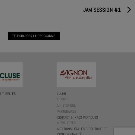
JAM SESSION #1
TÉLÉCHARGER LE PROGRAMME
ULTURELLES
L’AJMI
L’ÉQUIPE
L’HISTORIQUE
PARTENAIRES
CONTACT & INFOS PRATIQUES
NEWSLETTER
MENTIONS LÉGALES & POLITIQUE DE
CONFIDENTIALITÉ