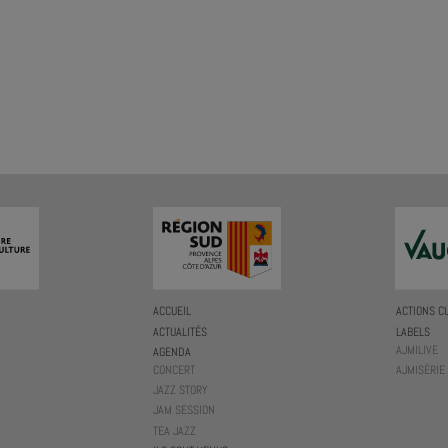
ACCUEIL
ACTIONS C
ACTUALITÉS
LABELS
AJMILIVE
AGENDA
CONCERT
AJMISÉRIE
JAZZ STORY
JAM SESSION
TEA JAZZ