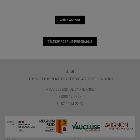
VOIR L'AGENDA
TÉLÉCHARGER LE PROGRAMME
AJMI
LE MEILLEUR MOYEN D'ÉCOUTER DU JAZZ C'EST D'EN VOIR !
4 RUE DES ESC. DE SAINTE-ANNE
84000 AVIGNON
T. 07 59 54 22 92