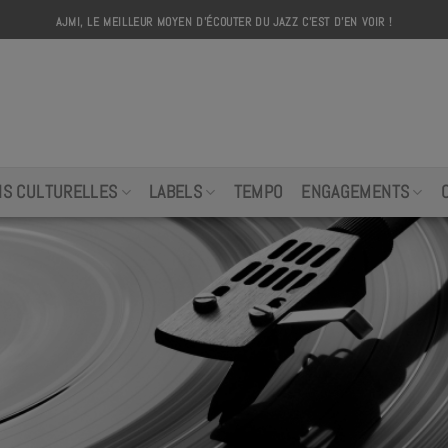
AJMI, LE MEILLEUR MOYEN D'ÉCOUTER DU JAZZ C'EST D'EN VOIR !
AJMI
NS CULTURELLES
LABELS
TEMPO
ENGAGEMENTS