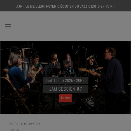
Skip
AJMI, LE MEILLEUR MOYEN D'ÉCOUTER DU JAZZ C'EST D'EN VOIR !
to
content
AJMI
Jeudi 15 mai 2025 - 20H30
JAM SESSION #7
Terminé
20H30
-
AJMi Jazz Club
Terminé