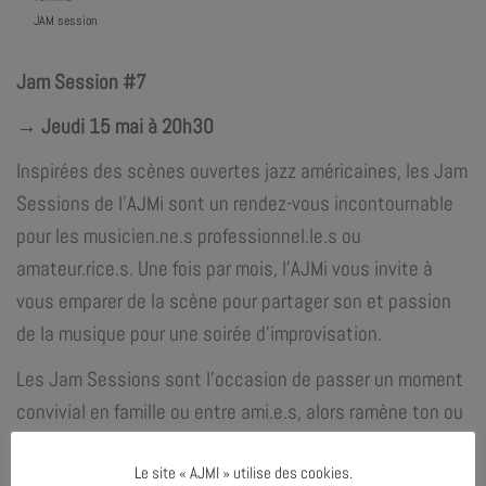
JAM session
Jam Session #7
→ Jeudi 15 mai à 20h30
Inspirées des scènes ouvertes jazz américaines, les Jam
Sessions de l’AJMi sont un rendez-vous incontournable
pour les musicien.ne.s professionnel.le.s ou
amateur.rice.s. Une fois par mois, l’AJMi vous invite à
vous emparer de la scène pour partager son et passion
de la musique pour une soirée d’improvisation.
Les Jam Sessions sont l’occasion de passer un moment
convivial en famille ou entre ami.e.s, alors ramène ton ou
tes instruments et rejoins la scène !
Le site « AJMI » utilise des cookies.