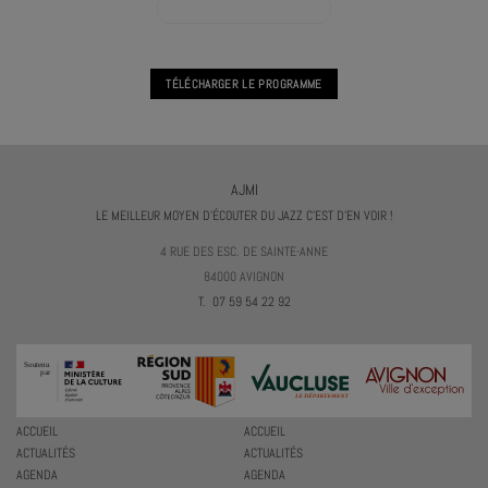
VOIR L'AGENDA JAM SESSION
TÉLÉCHARGER LE PROGRAMME
AJMI
LE MEILLEUR MOYEN D'ÉCOUTER DU JAZZ C'EST D'EN VOIR !
4 RUE DES ESC. DE SAINTE-ANNE
84000 AVIGNON
T. 07 59 54 22 92
ACCUEIL
ACCUEIL
ACTUALITÉS
ACTUALITÉS
AGENDA
AGENDA