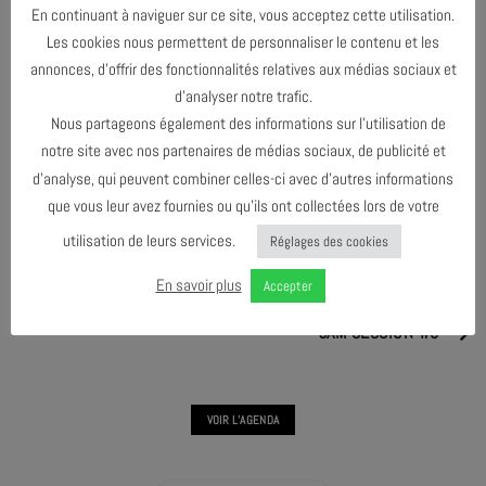
En continuant à naviguer sur ce site, vous acceptez cette utilisation.
Les cookies nous permettent de personnaliser le contenu et les
annonces, d’offrir des fonctionnalités relatives aux médias sociaux et
PARTAGER & COMMENTER
d’analyser notre trafic.
Nous partageons également des informations sur l’utilisation de
notre site avec nos partenaires de médias sociaux, de publicité et
d’analyse, qui peuvent combiner celles-ci avec d’autres informations
que vous leur avez fournies ou qu’ils ont collectées lors de votre
utilisation de leurs services.
Réglages des cookies
JAM SESSION #6
En savoir plus
Accepter
JAM SESSION #8
VOIR L'AGENDA