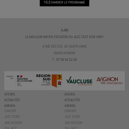
TÉLÉCHARGER LE PROGRAMME
AJMI
LE MEILLEUR MOYEN D'ÉCOUTER DU JAZZ C'EST D'EN VOIR !
4 RUE DES ESC. DE SAINTE-ANNE
84000 AVIGNON
T. 07 59 54 22 92
ACCUEIL
ACCUEIL
ACTUALITÉS
ACTUALITÉS
AGENDA
AGENDA
CONCERT
CONCERT
JAZZ STORY
JAZZ STORY
JAM SESSION
JAM SESSION
TEA JAZZ
TEA JAZZ