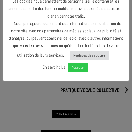
Les cookies nous permettent de personnaliser le contenu et les
annonces, d’offrir des fonctionnalités relatives aux médias sociaux et
d’analyser notre trafic.
Nous partageons également des informations sur l’utilisation de
PARTAGER & COMMENTER
notre site avec nos partenaires de médias sociaux, de publicité et
d’analyse, qui peuvent combiner celles-ci avec d’autres informations
que vous leur avez fournies ou qu’ils ont collectées lors de votre
utilisation de leurs services.
Réglages des cookies
En savoir plus
Accepter
L'ARBRE #6
PRATIQUE VOCALE COLLECTIVE
VOIR L'AGENDA