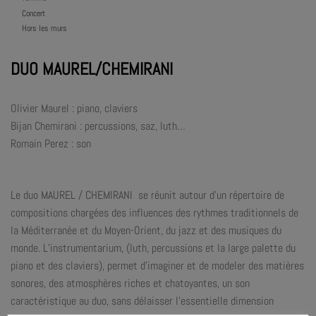
Concert
Hors les murs
DUO MAUREL/CHEMIRANI
Olivier Maurel : piano, claviers
Bijan Chemirani : percussions, saz, luth…
Romain Perez : son
Le duo MAUREL / CHEMIRANI se réunit autour d’un répertoire de
compositions chargées des influences des rythmes traditionnels de
la Méditerranée et du Moyen-Orient, du jazz et des musiques du
monde. L’instrumentarium, (luth, percussions et la large palette du
piano et des claviers), permet d’imaginer et de modeler des matières
sonores, des atmosphères riches et chatoyantes, un son
caractéristique au duo, sans délaisser l’essentielle dimension