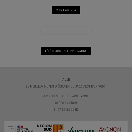
VOIR L'AGENDA
VOIR L'AGENDA HORS LES MURS
TÉLÉCHARGER LE PROGRAMME
AJMI
LE MEILLEUR MOYEN D'ÉCOUTER DU JAZZ C'EST D'EN VOIR !
4 RUE DES ESC. DE SAINTE-ANNE
84000 AVIGNON
T. 07 59 54 22 92