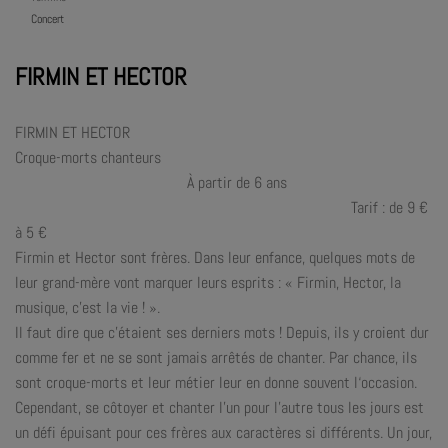
Concert
FIRMIN ET HECTOR
FIRMIN ET HECTOR
Croque-morts chanteurs
À partir de 6 ans
Tarif : de 9 €
à 5 €
Firmin et Hector sont frères. Dans leur enfance, quelques mots de
leur grand-mère vont marquer leurs esprits : « Firmin, Hector, la
musique, c’est la vie ! ».
Il faut dire que c’étaient ses derniers mots ! Depuis, ils y croient dur
comme fer et ne se sont jamais arrêtés de chanter. Par chance, ils
sont croque-morts et leur métier leur en donne souvent l‘occasion.
Cependant, se côtoyer et chanter l’un pour l’autre tous les jours est
un défi épuisant pour ces frères aux caractères si différents. Un jour,