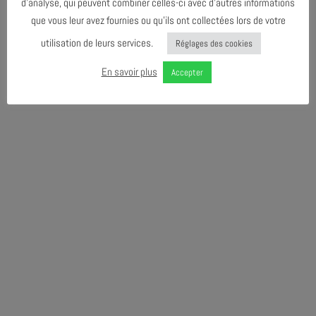
d’analyse, qui peuvent combiner celles-ci avec d’autres informations
que vous leur avez fournies ou qu’ils ont collectées lors de votre
utilisation de leurs services.
Réglages des cookies
En savoir plus
Accepter