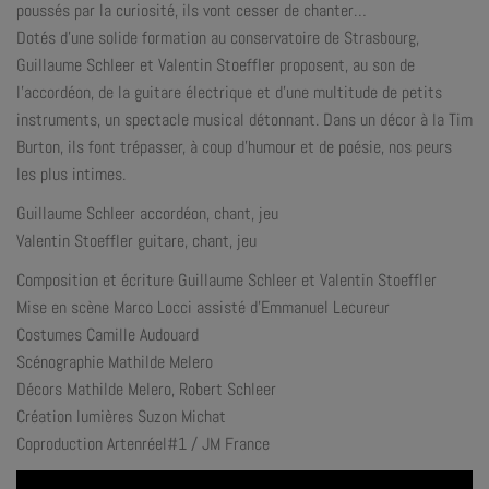
poussés par la curiosité, ils vont cesser de chanter…
Dotés d’une solide formation au conservatoire de Strasbourg,
Guillaume Schleer et Valentin Stoeffler proposent, au son de
l’accordéon, de la guitare électrique et d’une multitude de petits
instruments, un spectacle musical détonnant. Dans un décor à la Tim
Burton, ils font trépasser, à coup d’humour et de poésie, nos peurs
les plus intimes.
Guillaume Schleer accordéon, chant, jeu
Valentin Stoeffler guitare, chant, jeu
Composition et écriture Guillaume Schleer et Valentin Stoeffler
Mise en scène Marco Locci assisté d’Emmanuel Lecureur
Costumes Camille Audouard
Scénographie Mathilde Melero
Décors Mathilde Melero, Robert Schleer
Création lumières Suzon Michat
Coproduction Artenréel#1 / JM France