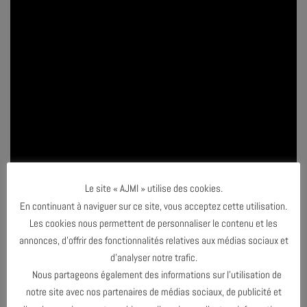
Le site « AJMI » utilise des cookies.
En continuant à naviguer sur ce site, vous acceptez cette utilisation.
Les cookies nous permettent de personnaliser le contenu et les
annonces, d’offrir des fonctionnalités relatives aux médias sociaux et
d’analyser notre trafic.
Nous partageons également des informations sur l’utilisation de
notre site avec nos partenaires de médias sociaux, de publicité et