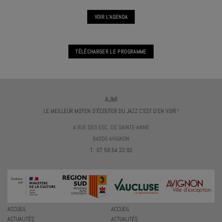
VOIR L'AGENDA
TÉLÉCHARGER LE PROGRAMME
AJMI
LE MEILLEUR MOYEN D'ÉCOUTER DU JAZZ C'EST D'EN VOIR !
4 RUE DES ESC. DE SAINTE-ANNE
84000 AVIGNON
T. 07 59 54 22 92
ACCUEIL
ACCUEIL
ACTUALITÉS
ACTUALITÉS