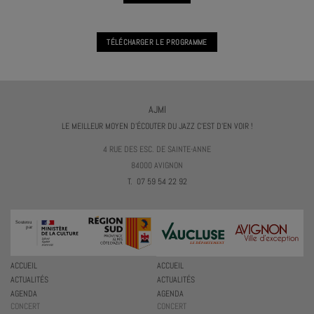
TÉLÉCHARGER LE PROGRAMME
AJMI
LE MEILLEUR MOYEN D'ÉCOUTER DU JAZZ C'EST D'EN VOIR !
4 RUE DES ESC. DE SAINTE-ANNE
84000 AVIGNON
T. 07 59 54 22 92
ACCUEIL
ACCUEIL
ACTUALITÉS
ACTUALITÉS
AGENDA
AGENDA
CONCERT
CONCERT