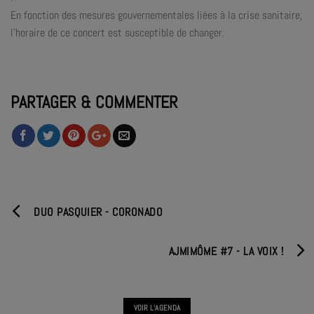
En fonction des mesures gouvernementales liées à la crise sanitaire,
l’horaire de ce concert est susceptible de changer.
PARTAGER & COMMENTER
DUO PASQUIER - CORONADO
AJMIMÔME #7 - LA VOIX !
VOIR L'AGENDA