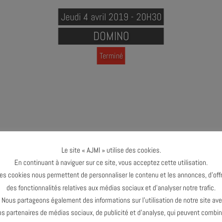
Jeudi 4 avril 2019 - 20H30
DOMINO
Terminé
Le site « AJMI » utilise des cookies.
En continuant à naviguer sur ce site, vous acceptez cette utilisation.
es cookies nous permettent de personnaliser le contenu et les annonces, d’offr
 : guitare
des fonctionnalités relatives aux médias sociaux et d’analyser notre trafic.
RGNE : batterie
ous partageons également des informations sur l’utilisation de notre site av
: batterie
os partenaires de médias sociaux, de publicité et d’analyse, qui peuvent combin