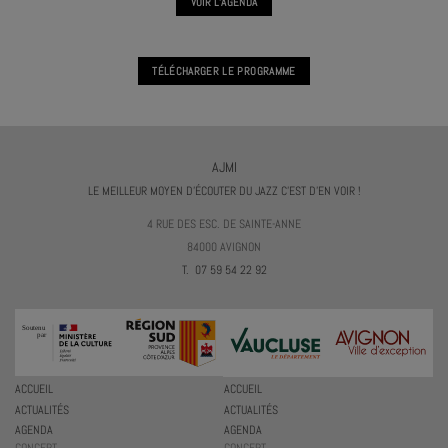
VOIR L'AGENDA
TÉLÉCHARGER LE PROGRAMME
AJMI
LE MEILLEUR MOYEN D'ÉCOUTER DU JAZZ C'EST D'EN VOIR !
4 RUE DES ESC. DE SAINTE-ANNE
84000 AVIGNON
T. 07 59 54 22 92
ACCUEIL
ACCUEIL
ACTUALITÉS
ACTUALITÉS
AGENDA
AGENDA
CONCERT
CONCERT