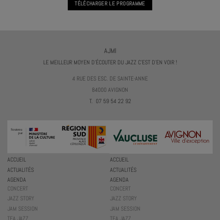
TÉLÉCHARGER LE PROGRAMME
AJMI
LE MEILLEUR MOYEN D'ÉCOUTER DU JAZZ C'EST D'EN VOIR !
4 RUE DES ESC. DE SAINTE-ANNE
84000 AVIGNON
T. 07 59 54 22 92
ACCUEIL
ACCUEIL
ACTUALITÉS
ACTUALITÉS
AGENDA
AGENDA
CONCERT
CONCERT
JAZZ STORY
JAZZ STORY
JAM SESSION
JAM SESSION
TEA JAZZ
TEA JAZZ