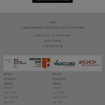
AJMI
LE MEILLEUR MOYEN D'ÉCOUTER DU JAZZ C'EST D'EN VOIR !
4 RUE DES ESC. DE SAINTE-ANNE
84000 AVIGNON
T. 07 59 54 22 92
ACCUEIL
ACCUEIL
ACTUALITÉS
ACTUALITÉS
AGENDA
AGENDA
CONCERT
CONCERT
JAZZ STORY
JAZZ STORY
JAM SESSION
JAM SESSION
TEA JAZZ
TEA JAZZ