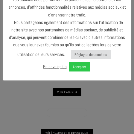
annonces, d’offrir des fonctionnalités relatives aux médias sociaux et
d’analyser notre trafic.
PARTAGER & COMMENTER
Nous partageons également des informations sur l’utilisation de
notre site avec nos partenaires de médias sociaux, de publicité et
d’analyse, qui peuvent combiner celles-ci avec d’autres informations
que vous leur avez fournies ou qu’ils ont collectées lors de votre
utilisation de leurs services.
Réglages des cookies
En savoir plus
Accepter
L'ARBRE #11
VOIR L'AGENDA
VOIR L'AGENDA L’ARBRE
TÉLÉCHARGER LE PROGRAMME