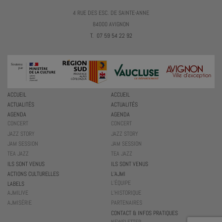
4 RUE DES ESC. DE SAINTE-ANNE
84000 AVIGNON
T. 07 59 54 22 92
ACCUEIL
ACCUEIL
ACTUALITÉS
ACTUALITÉS
AGENDA
AGENDA
CONCERT
CONCERT
JAZZ STORY
JAZZ STORY
JAM SESSION
JAM SESSION
TEA JAZZ
TEA JAZZ
ILS SONT VENUS
ILS SONT VENUS
ACTIONS CULTURELLES
L’AJMI
L’ÉQUIPE
LABELS
AJMILIVE
L’HISTORIQUE
AJMISÉRIE
PARTENAIRES
CONTACT & INFOS PRATIQUES
NEWSLETTER