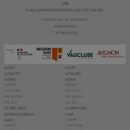
AJMI
LE MEILLEUR MOYEN D'ÉCOUTER DU JAZZ C'EST D'EN VOIR !
4 RUE DES ESC. DE SAINTE-ANNE
84000 AVIGNON
T. 07 59 54 22 92
ACCUEIL
ACCUEIL
ACTUALITÉS
ACTUALITÉS
AGENDA
AGENDA
CONCERT
CONCERT
JAZZ STORY
JAZZ STORY
JAM SESSION
JAM SESSION
TEA JAZZ
TEA JAZZ
ILS SONT VENUS
ILS SONT VENUS
ACTIONS CULTURELLES
L’AJMI
L’ÉQUIPE
LABELS
AJMILIVE
L’HISTORIQUE