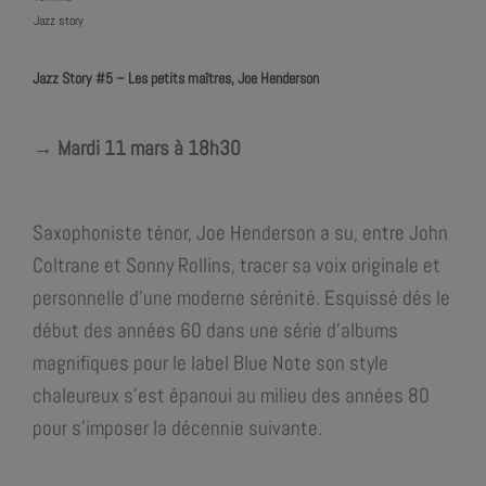
Jazz story
Jazz Story #5 – Les petits maîtres, Joe Henderson
→ Mardi 11 mars à 18h30
Saxophoniste ténor, Joe Henderson a su, entre John
Coltrane et Sonny Rollins, tracer sa voix originale et
personnelle d’une moderne sérénité. Esquissé dés le
début des années 60 dans une série d’albums
magnifiques pour le label Blue Note son style
chaleureux s’est épanoui au milieu des années 80
pour s’imposer la décennie suivante.