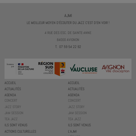
AJMI
LE MEILLEUR MOYEN D'ÉCOUTER DU JAZZ C'EST D'EN VOIR !
4 RUE DES ESC. DE SAINTE-ANNE
84000 AVIGNON
T. 07 59 54 22 92
ACCUEIL
ACCUEIL
ACTUALITÉS
ACTUALITÉS
AGENDA
AGENDA
CONCERT
CONCERT
JAZZ STORY
JAZZ STORY
JAM SESSION
JAM SESSION
TEA JAZZ
TEA JAZZ
ILS SONT VENUS
ILS SONT VENUS
ACTIONS CULTURELLES
L’AJMI