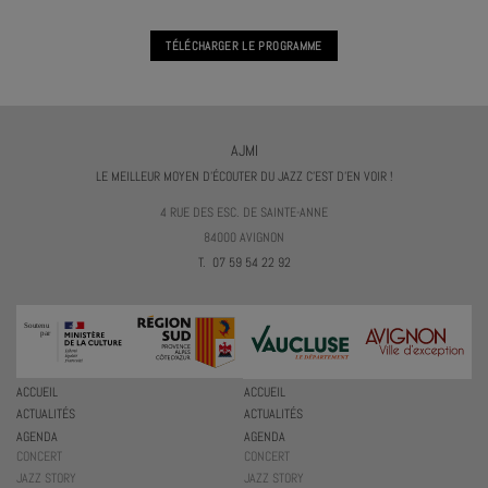
TÉLÉCHARGER LE PROGRAMME
AJMI
LE MEILLEUR MOYEN D'ÉCOUTER DU JAZZ C'EST D'EN VOIR !
4 RUE DES ESC. DE SAINTE-ANNE
84000 AVIGNON
T. 07 59 54 22 92
ACCUEIL
ACCUEIL
ACTUALITÉS
ACTUALITÉS
AGENDA
AGENDA
CONCERT
CONCERT
JAZZ STORY
JAZZ STORY