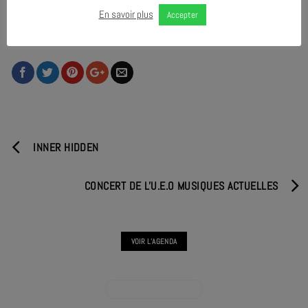
En savoir plus
Accepter
PARTAGER & COMMENTER
INNER HIDDEN
CONCERT DE L'U.E.O MUSIQUES ACTUELLES
VOIR L'AGENDA
VOIR L'AGENDA CONCERT