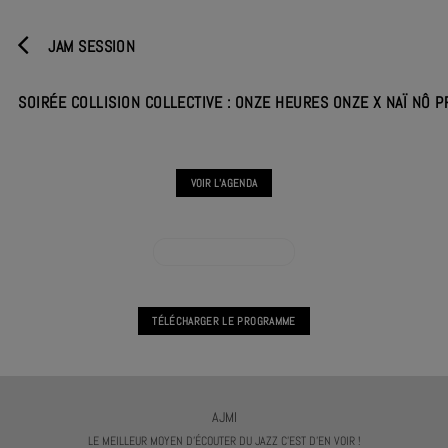
JAM SESSION
SOIRÉE COLLISION COLLECTIVE : ONZE HEURES ONZE X NAÏ NÔ 
VOIR L'AGENDA
VOIR L'AGENDA CONCERT
TÉLÉCHARGER LE PROGRAMME
AJMI
LE MEILLEUR MOYEN D'ÉCOUTER DU JAZZ C'EST D'EN VOIR !