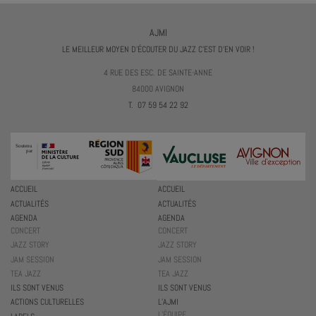
AJMI
LE MEILLEUR MOYEN D'ÉCOUTER DU JAZZ C'EST D'EN VOIR !
4 RUE DES ESC. DE SAINTE-ANNE
84000 AVIGNON
T. 07 59 54 22 92
ACCUEIL
ACCUEIL
ACTUALITÉS
ACTUALITÉS
AGENDA
AGENDA
CONCERT
CONCERT
JAZZ STORY
JAZZ STORY
JAM SESSION
JAM SESSION
TEA JAZZ
TEA JAZZ
ILS SONT VENUS
ILS SONT VENUS
ACTIONS CULTURELLES
L’AJMI
L’ÉQUIPE