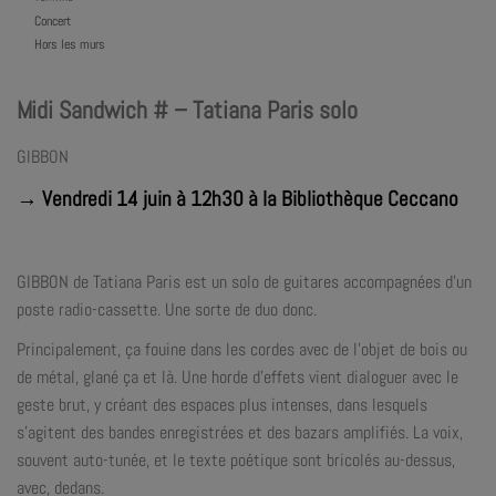
Concert
Hors les murs
Midi Sandwich # – Tatiana Paris solo
GIBBON
→ Vendredi 14 juin à 12h30 à la Bibliothèque Ceccano
GIBBON de Tatiana Paris est un solo de guitares accompagnées d’un
poste radio-cassette. Une sorte de duo donc.
Principalement, ça fouine dans les cordes avec de l’objet de bois ou
de métal, glané ça et là. Une horde d’effets vient dialoguer avec le
geste brut, y créant des espaces plus intenses, dans lesquels
s’agitent des bandes enregistrées et des bazars amplifiés. La voix,
souvent auto-tunée, et le texte poétique sont bricolés au-dessus,
avec, dedans.