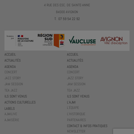
4 RUE DES ESC. DE SAINTE-ANNE
84000 AVIGNON
T. 07 59 54 22 92
ACCUEIL
ACCUEIL
ACTUALITÉS
ACTUALITÉS
AGENDA
AGENDA
CONCERT
CONCERT
JAZZ STORY
JAZZ STORY
JAM SESSION
JAM SESSION
TEA JAZZ
TEA JAZZ
ILS SONT VENUS
ILS SONT VENUS
ACTIONS CULTURELLES
L’AJMI
L’ÉQUIPE
LABELS
AJMILIVE
L’HISTORIQUE
AJMISÉRIE
PARTENAIRES
CONTACT & INFOS PRATIQUES
NEWSLETTER