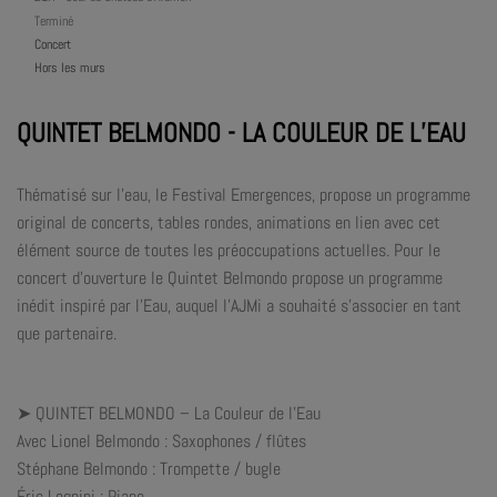
Terminé
Concert
Hors les murs
QUINTET BELMONDO - LA COULEUR DE L’EAU
Thématisé sur l’eau, le Festival Emergences, propose un programme
original de concerts, tables rondes, animations en lien avec cet
élément source de toutes les préoccupations actuelles. Pour le
concert d’ouverture le Quintet Belmondo propose un programme
inédit inspiré par l’Eau, auquel l’AJMi a souhaité s’associer en tant
que partenaire.
➤
QUINTET BELMONDO – La Couleur de l’Eau
Avec Lionel Belmondo : Saxophones / flûtes
Stéphane Belmondo : Trompette / bugle
Éric Legnini : Piano