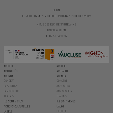
AJMI
LE MEILLEUR MOYEN D'ÉCOUTER DU JAZZ C'EST D'EN VOIR !
4 RUE DES ESC. DE SAINTE-ANNE
84000 AVIGNON
T. 07 59 54 22 92
ACCUEIL
ACCUEIL
ACTUALITÉS
ACTUALITÉS
AGENDA
AGENDA
CONCERT
CONCERT
JAZZ STORY
JAZZ STORY
JAM SESSION
JAM SESSION
TEA JAZZ
TEA JAZZ
ILS SONT VENUS
ILS SONT VENUS
ACTIONS CULTURELLES
L’AJMI
L’ÉQUIPE
LABELS