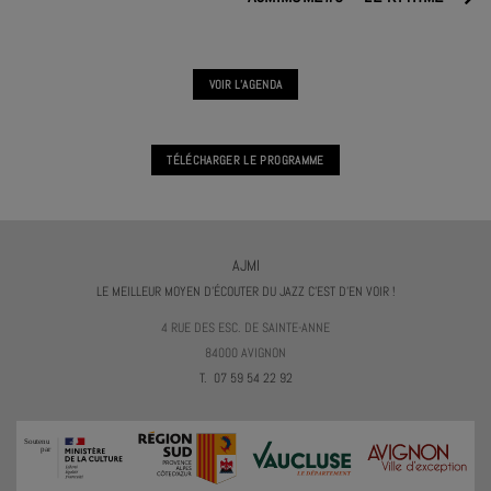
VOIR L'AGENDA
TÉLÉCHARGER LE PROGRAMME
AJMI
LE MEILLEUR MOYEN D'ÉCOUTER DU JAZZ C'EST D'EN VOIR !
4 RUE DES ESC. DE SAINTE-ANNE
84000 AVIGNON
T. 07 59 54 22 92