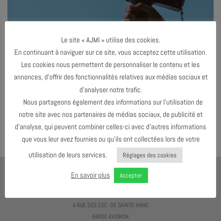
Le site « AJMI » utilise des cookies.
En continuant à naviguer sur ce site, vous acceptez cette utilisation.
Les cookies nous permettent de personnaliser le contenu et les
annonces, d’offrir des fonctionnalités relatives aux médias sociaux et
d’analyser notre trafic.
Both comments and trackbacks are currently closed.
Nous partageons également des informations sur l’utilisation de
←
Précédent
notre site avec nos partenaires de médias sociaux, de publicité et
Suivant
→
d’analyse, qui peuvent combiner celles-ci avec d’autres informations
que vous leur avez fournies ou qu’ils ont collectées lors de votre
utilisation de leurs services.
Réglages des cookies
En savoir plus
Accepter
AJMI
LE MEILLEUR MOYEN D'ÉCOUTER DU JAZZ C'EST D'EN VOIR !
4 RUE DES ESC. DE SAINTE-ANNE
84000 AVIGNON