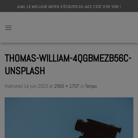
Skip
AJMI, LE MEILLEUR MOYEN D'ÉCOUTER DU JAZZ C'EST D'EN VOIR !
to
content
AJMI
THOMAS-WILLIAM-4QGBMEZB56C-
UNSPLASH
Published
14 juin 2023
at
2560 × 1707
in
Tempo