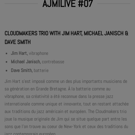
AJMILIVE #07
CLOUDMAKERS TRIO WITH JIM HART, MICHAEL JANISCH &
DAVE SMITH
Jim Hart,
vibraphone
Michael Janisch,
contrebasse
Dave Smith,
batterie
Jim Hart s’est imposé comme un des plus importants musiciens de
sa génération en Grande Bretagne. À la batterie comme au
vibraphone, sa créativité a été reconnue dans la presse jazz
internationale comme unique et innovante, tout en restant attachée
aux traditions du jazz américain et européen. The Cloudmakers trio
joue la musique originale de Jim qui se situe quelque part entre les
sons que l’on trouve au coeur de New-York et ceux des traditions du
jazz contemporain européen.