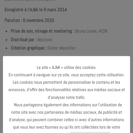
Enregistré à l’AJMi le 6 mars 2014
Parution : 6 novembre 2015
Prise de son, mixage et mastering :
Bruno Levée, AV2R
Distribué par :
Absilone
Création graphique :
Didier Mazellier
Le site « AJMI » utilise des cookies.
En continuant à naviguer sur ce site, vous acceptez cette utilisation.
Les cookies nous permettent de personnaliser le contenu et les
annonces, d’offrir des fonctionnalités relatives aux médias sociaux et
d’analyser notre trafic.
Nous partageons également des informations sur l’utilisation de
notre site avec nos partenaires de médias sociaux, de publicité et
d’analyse, qui peuvent combiner celles-ci avec d’autres informations
que vous leur avez fournies ou qu’ils ont collectées lors de votre