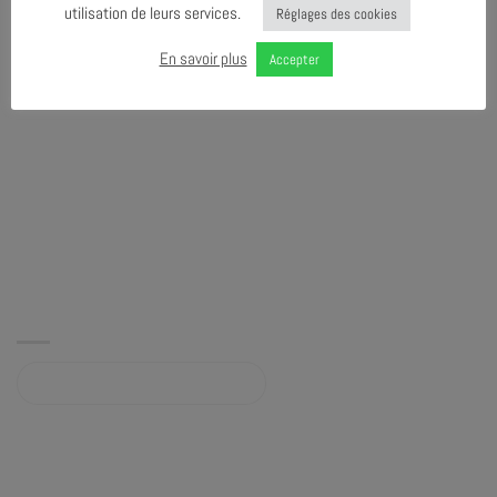
utilisation de leurs services.
Réglages des cookies
En savoir plus
Accepter
Album sur bandcamp.com