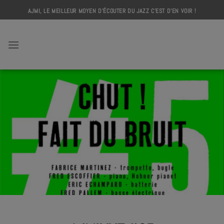
Skip
AJMI, LE MEILLEUR MOYEN D'ÉCOUTER DU JAZZ C'EST D'EN VOIR !
to
content
AJMI