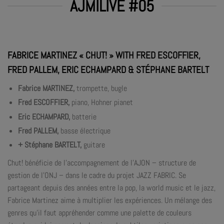
AJMILIVE #05
FABRICE MARTINEZ « CHUT! » WITH FRED ESCOFFIER,
FRED PALLEM, ERIC ECHAMPARD & STÉPHANE BARTELT
Fabrice MARTINEZ,
trompette, bugle
Fred ESCOFFIER,
piano, Hohner pianet
Eric ECHAMPARD,
batterie
Fred PALLEM,
basse électrique
+ Stéphane BARTELT,
guitare
Chut! bénéficie de l’accompagnement de l’AJON – structure de
gestion de l’ONJ – dans le cadre du projet JAZZ FABRIC. Se
partageant depuis des années entre la pop, la world music et le jazz,
Fabrice Martinez aime à multiplier les expériences. Un mélange des
genres qu’il faut appréhender comme une palette de couleurs