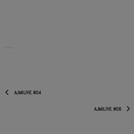
Album sur bandcamp.com
AJMILIVE #04
AJMILIVE #06