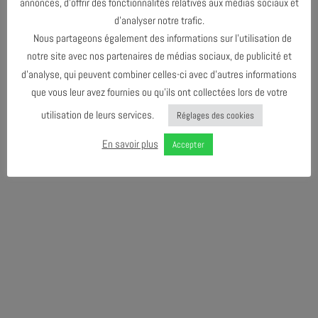
annonces, d’offrir des fonctionnalités relatives aux médias sociaux et
Design graphique :
Didier Mazellier
d’analyser notre trafic.
Nous partageons également des informations sur l’utilisation de
notre site avec nos partenaires de médias sociaux, de publicité et
d’analyse, qui peuvent combiner celles-ci avec d’autres informations
que vous leur avez fournies ou qu’ils ont collectées lors de votre
utilisation de leurs services.
Réglages des cookies
En savoir plus
Accepter